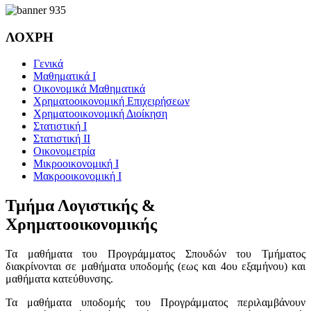
ΛΟΧΡΗ
Γενικά
Μαθηματικά Ι
Οικονομικά Μαθηματικά
Χρηματοοικονομική Επιχειρήσεων
Χρηματοοικονομική Διοίκηση
Στατιστική Ι
Στατιστική ΙΙ
Οικονομετρία
Μικροοικονομική Ι
Μακροοικονομική Ι
Τμήμα Λογιστικής &
Χρηματοοικονομικής
Τα μαθήματα του Προγράμματος Σπουδών του Τμήματος
διακρίνονται σε μαθήματα υποδομής (εως και 4ου εξαμήνου) και
μαθήματα κατεύθυνσης.
Τα μαθήματα υποδομής του Προγράμματος περιλαμβάνουν