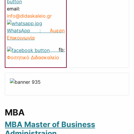
email:
info@di
daskaleio.gr
WhatsApp :
Άμεση
Επικοινωνία
fb:
Φοιτητικό Διδασκαλείο
MBA
ΜΒΑ Master of Business
Administraion