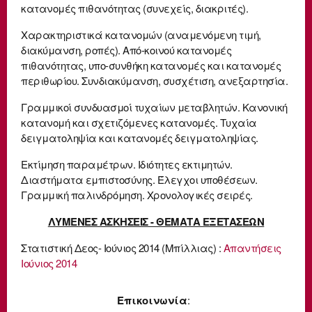
κατανομές πιθανότητας (συνεχείς, διακριτές).
Χαρακτηριστικά κατανομών (αναμενόμενη τιμή,
διακύμανση, ροπές). Από-κοινού κατανομές
πιθανότητας, υπο-συνθήκη κατανομές και κατανομές
περιθωρίου. Συνδιακύμανση, συσχέτιση, ανεξαρτησία.
Γραμμικοί συνδυασμοί τυχαίων μεταβλητών. Κανονική
κατανομή και σχετιζόμενες κατανομές. Τυχαία
δειγματοληψία και κατανομές δειγματοληψίας.
Εκτίμηση παραμέτρων. Ιδιότητες εκτιμητών.
Διαστήματα εμπιστοσύνης. Έλεγχοι υποθέσεων.
Γραμμική παλινδρόμηση. Χρονολογικές σειρές.
ΛΥΜΕΝΕΣ ΑΣΚΗΣΕΙΣ - ΘΕΜΑΤΑ ΕΞΕΤΑΣΕΩΝ
Στατιστική Δεος- Ιούνιος 2014 (Μπίλλιας) :
Απαντήσεις
Ιούνιος 2014
Επικοινωνία
: