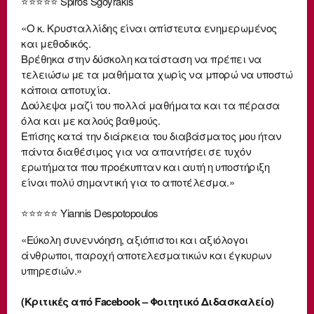
⭐⭐⭐⭐⭐ Spiros Sgoyrakis
«Ο κ. Κρυσταλλίδης είναι απίστευτα ενημερωμένος
και μεθοδικός.
Βρέθηκα στην δύσκολη κατάσταση να πρέπει να
τελειώσω με τα μαθήματα χωρίς να μπορώ να υποστώ
κάποια αποτυχία.
Δούλεψα μαζί του πολλά μαθήματα και τα πέρασα
όλα και με καλούς βαθμούς.
Επίσης κατά την διάρκεια του διαβάσματος μου ήταν
πάντα διαθέσιμος για να απαντήσει σε τυχόν
ερωτήματα που προέκυπταν και αυτή η υποστήριξη
είναι πολύ σημαντική για το αποτέλεσμα.»
⭐⭐⭐⭐⭐ Yiannis Despotopoulos
«Εύκολη συνεννόηση, αξιόπιστοι και αξιόλογοι
άνθρωποι, παροχή αποτελεσματικών και έγκυρων
υπηρεσιών.»
(Κριτικές από Facebook – Φοιτητικό Διδασκαλείο)