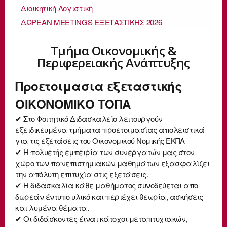
Διοικητική Λογιστική
ΔΩΡΕΑΝ MEETINGS ΕΞΕΤΑΣΤΙΚΗΣ 2026
Τμήμα Οικονομικής &
Περιφερειακής Ανάπτυξης
Προετοιμασια εξεταστικής
ΟΙΚΟΝΟΜΙΚΟ ΤΟΠΑ
✔ Στο Φοιτητικό Διδασκαλείο λειτουργούν
εξειδικευμένα τμήματα προετοιμασίας απολειστικά
για τις εξετάσεις του Οικονομικού Νομικής ΕΚΠΑ
✔ Η πολυετής εμπειρία των συνεργατών μας στον
χώρο των πανεπιστημιακών μαθημάτων εξασφαλίζει
την απόλυτη επιτυχία στις εξετάσεις.
✔ Η διδασκαλία κάθε μαθήματος συνοδεύεται απο
δωρεάν έντυπο υλικό και περιέχει θεωρία, ασκήσεις
και λυμένα θέματα.
✔ Οι διδάσκοντες έιναι κάτοχοι μεταπτυχιακών,