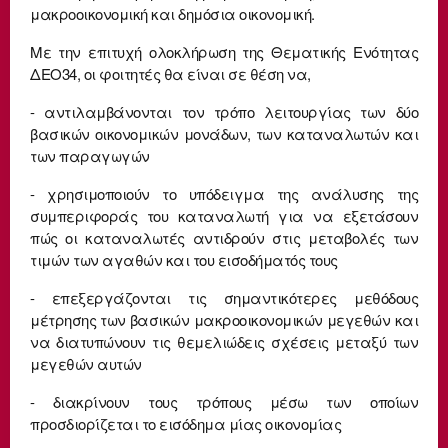
μακροοικονομική και δημόσια οικονομική.
Με την επιτυχή ολοκλήρωση της Θεματικής Ενότητας
ΔΕΟ34, οι φοιτητές θα είναι σε θέση να,
- αντιλαμβάνονται τον τρόπο λειτουργίας των δύο
βασικών οικονομικών μονάδων, των καταναλωτών και
των παραγωγών
- χρησιμοποιούν το υπόδειγμα της ανάλυσης της
συμπεριφοράς του καταναλωτή για να εξετάσουν
πώς οι καταναλωτές αντιδρούν στις μεταβολές των
τιμών των αγαθών και του εισοδήματός τους
- επεξεργάζονται τις σημαντικότερες μεθόδους
μέτρησης των βασικών μακροοικονομικών μεγεθών και
να διατυπώνουν τις θεμελιώδεις σχέσεις μεταξύ των
μεγεθών αυτών
- διακρίνουν τους τρόπους μέσω των οποίων
προσδιορίζεται το εισόδημα μίας οικονομίας