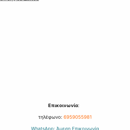
Επικοινωνία
:
τηλέφωνο:
6959055981
WhatsApp:
Άμεση Επικοινωνία