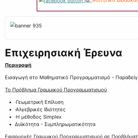
Επιχειρησιακή Έρευνα
Περιγραφή
Εισαγωγή στο Μαθηματικό Προγραμματισμό - Παραδεί
Το Πρόβλημα Γραμμικού Προγραμματισμού
·Γεωμετρική Επίλυση
·Αλγεβρικές Ιδιότητες
·Η μέθοδος Simplex
Δυϊκότητα - Συμπληρωματικότητα
Εφαρμογές Γραμμικού Προγραμματισμού σε Προβλήματ