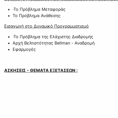
·Το Πρόβλημα Μεταφοράς
Το Πρόβλημα Ανάθεσης
Εισαγωγή στο Δυναμικό Προγραμματισμό
·Το Πρόβλημα της Ελάχιστης Διαδρομής
Αρχή Βελτιστότητας Bellman - Αναδρομή
Εφαρμογές
ΑΣΚΗΣΕΙΣ - ΘΕΜΑΤΑ ΕΞΕΤΑΣΕΩΝ :