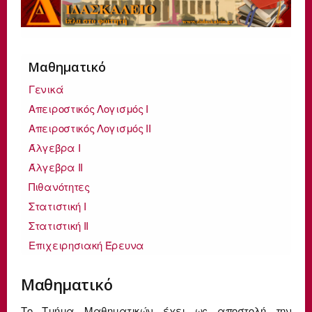
Μαθηματικό
Γενικά
Απειροστικός Λογισμός Ι
Απειροστικός Λογισμός ΙΙ
Άλγεβρα I
Άλγεβρα II
Πιθανότητες
Στατιστική Ι
Στατιστική ΙΙ
Επιχειρησιακή Έρευνα
Μαθηματικό
Το Τμήμα Μαθηματικών έχει ως αποστολή την