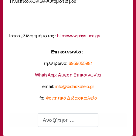
Τηλεπικοινωνιών-Αυτοματισμού
Ιστοσελίδα τμήματος :
http://www.phys.uoa.gr/
Επικοινωνία
:
τηλέφωνο:
6959055981
WhatsApp:
Άμεση Επικοινωνία
email:
info@didaskaleio.gr
fb:
Φοιτητικό Διδασκαλείο
Αναζήτηση