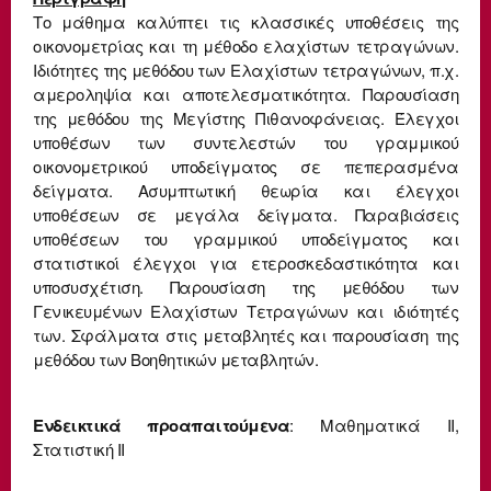
Το μάθημα καλύπτει τις κλασσικές υποθέσεις της
οικονομετρίας και τη μέθοδο ελαχίστων τετραγώνων.
Ιδιότητες της μεθόδου των Ελαχίστων τετραγώνων, π.χ.
αμεροληψία και αποτελεσματικότητα. Παρουσίαση
της μεθόδου της Μεγίστης Πιθανοφάνειας. Έλεγχοι
υποθέσων των συντελεστών του γραμμικού
οικονομετρικού υποδείγματος σε πεπερασμένα
δείγματα. Ασυμπτωτική θεωρία και έλεγχοι
υποθέσεων σε μεγάλα δείγματα. Παραβιάσεις
υποθέσεων του γραμμικού υποδείγματος και
στατιστικοί έλεγχοι για ετεροσκεδαστικότητα και
υποσυσχέτιση. Παρουσίαση της μεθόδου των
Γενικευμένων Ελαχίστων Τετραγώνων και ιδιότητές
των. Σφάλματα στις μεταβλητές και παρουσίαση της
μεθόδου των Βοηθητικών μεταβλητών.
Ενδεικτικά προαπαιτούμενα
: Μαθηματικά ΙΙ,
Στατιστική ΙΙ