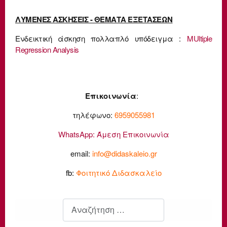
ΛΥΜΕΝΕΣ ΑΣΚΗΣΕΙΣ - ΘΕΜΑΤΑ ΕΞΕΤΑΣΕΩΝ
Ενδεικτική άσκηση πολλαπλό υπόδειγμα :
MUltiple
Regression Analysis
Επικοινωνία
:
τηλέφωνο:
6959055981
WhatsApp:
Άμεση Επικοινωνία
email:
info@didaskaleio.gr
fb:
Φοιτητικό Διδασκαλείο
Αναζήτηση