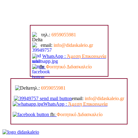
τηλ.:
6959055981
email:
info@di
daskaleio.gr
WhatsApp :
Άμεση Επικοινωνία
fb:
Φοιτητικό Διδασκαλείο
τηλ.:
6959055981
email:
info@di
daskaleio.gr
WhatsApp :
Άμεση Επικοινωνία
fb:
Φοιτητικό Διδασκαλείο