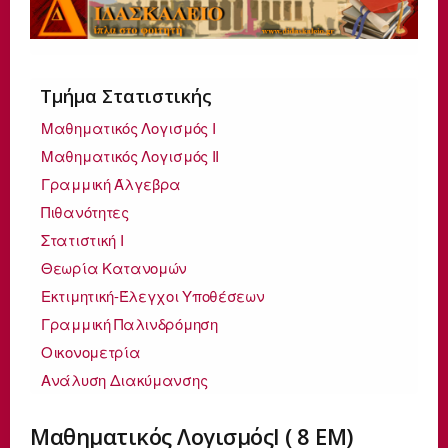
Τμήμα Στατιστικής
Μαθηματικός Λογισμός Ι
Μαθηματικός Λογισμός ΙΙ
Γραμμική Άλγεβρα
Πιθανότητες
Στατιστική Ι
Θεωρία Κατανομών
Εκτιμητική-Έλεγχοι Υποθέσεων
Γραμμική Παλινδρόμηση
Οικονομετρία
Ανάλυση Διακύμανσης
Μαθηματικός ΛογισμόςΙ ( 8 ΕΜ)