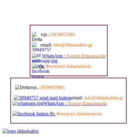
τηλ.:
6959055981
email:
info@di
daskaleio.gr
WhatsApp :
Άμεση Επικοινωνία
fb:
Φοιτητικό Διδασκαλείο
τηλ.:
6959055981
email:
info@di
daskaleio.gr
WhatsApp :
Άμεση Επικοινωνία
fb:
Φοιτητικό Διδασκαλείο