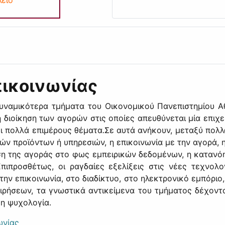
πικοινωνίας
δυναμικότερα τμήματα του Οικονομικού Πανεπιστημίου Αθ
η διοίκηση των αγορών στις οποίες απευθύνεται μία επιχ
νει πολλά επιμέρους θέματα.Σε αυτά ανήκουν, μεταξύ πο
κών προϊόντων ή υπηρεσιών, η επικοινωνία με την αγορά
υση της αγοράς στο φως εμπειρικών δεδομένων, η κατανό
ιπροσθέτως, οι ραγδαίες εξελίξεις στις νέες τεχνολο
ην επικοινωνία, στο διαδίκτυο, στο ηλεκτρονικό εμπόρι
ρήσεων, τα γνωστικά αντικείμενα του τμήματος δέχοντα
 η ψυχολογία.
ωνίας