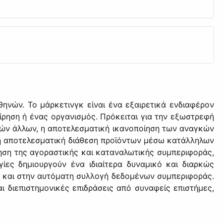
ηνών. Το μάρκετινγκ είναι ένα εξαιρετικά ενδιαφέρον
είρηση ή ένας οργανισμός. Πρόκειται για την εξωστρεφή
λλών άλλων, η αποτελεσματική ικανοποίηση των αναγκών
, η αποτελεσματική διάθεση προϊόντων μέσω κατάλληλων
ηση της αγοραστικής και καταναλωτικής συμπεριφοράς,
γίες δημιουργούν ένα ιδιαίτερα δυναμικό και διαρκώς
ο, και στην αυτόματη συλλογή δεδομένων συμπεριφοράς.
ι διεπιστημονικές επιδράσεις από συναφείς επιστήμες,