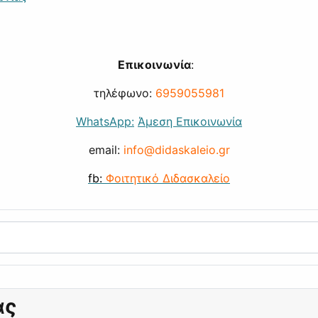
Επικοινωνία
:
τηλέφωνο:
6959055981
WhatsApp:
Άμεση Επικοινωνία
email:
info@didaskaleio.gr
fb:
Φοιτητικό Διδασκαλείο
ας