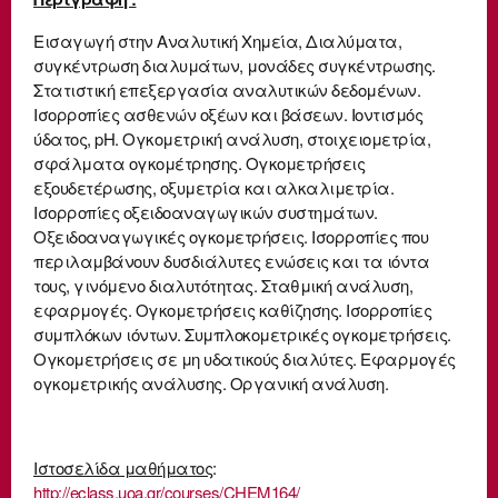
Εισαγωγή στην Αναλυτική Χημεία, Διαλύματα,
συγκέντρωση διαλυμάτων, μονάδες συγκέντρωσης.
Στατιστική επεξεργασία αναλυτικών δεδομένων.
Ισορροπίες ασθενών οξέων και βάσεων. Ιοντισμός
ύδατος, pH. Ογκομετρική ανάλυση, στοιχειομετρία,
σφάλματα ογκομέτρησης. Ογκομετρήσεις
εξουδετέρωσης, οξυμετρία και αλκαλιμετρία.
Ισορροπίες οξειδοαναγωγικών συστημάτων.
Οξειδοαναγωγικές ογκομετρήσεις. Ισορροπίες που
περιλαμβάνουν δυσδιάλυτες ενώσεις και τα ιόντα
τους, γινόμενο διαλυτότητας. Σταθμική ανάλυση,
εφαρμογές. Ογκομετρήσεις καθίζησης. Ισορροπίες
συμπλόκων ιόντων. Συμπλοκομετρικές ογκομετρήσεις.
Ογκομετρήσεις σε μη υδατικούς διαλύτες. Εφαρμογές
ογκομετρικής ανάλυσης. Οργανική ανάλυση.
Ιστοσελίδα μαθήματος
:
http://eclass.uoa.gr/courses/CHEM164/