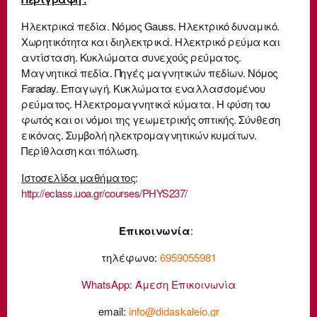
Ηλεκτρικά πεδία. Νόμος Gauss. Ηλεκτρικό δυναμικό.
Χωρητικότητα και διηλεκτρικά. Ηλεκτρικό ρεύμα και
αντίσταση. Κυκλώματα συνεχούς ρεύματος.
Μαγνητικά πεδία. Πηγές μαγνητικών πεδίων. Νόμος
Faraday. Επαγωγή. Κυκλώματα εναλλασσομένου
ρεύματος. Ηλεκτρομαγνητικά κύματα. Η φύση του
φωτός και οι νόμοι της γεωμετρικής οπτικής. Σύνθεση
εικόνας. Συμβολή ηλεκτρομαγνητικών κυμάτων.
Περίθλαση και πόλωση.
Ιστοσελίδα μαθήματος
:
http://eclass.uoa.gr/courses/PHYS237/
Επικοινωνία
:
τηλέφωνο:
6959055981
WhatsApp:
Άμεση Επικοινωνία
email:
info@didaskaleio.gr