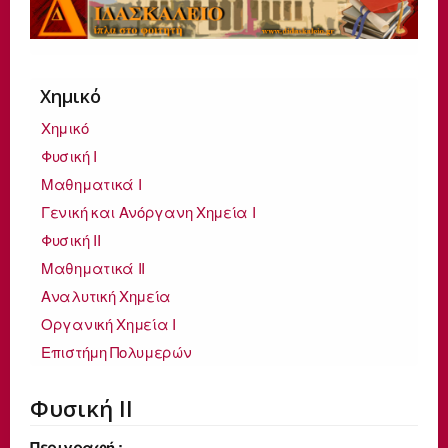
Χημικό
Χημικό
Φυσική Ι
Μαθηματικά Ι
Γενική και Ανόργανη Χημεία Ι
Φυσική ΙΙ
Μαθηματικά ΙΙ
Αναλυτική Χημεία
Οργανική Χημεία Ι
Επιστήμη Πολυμερών
Φυσική ΙΙ
Περιγραφή :