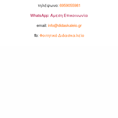
τηλέφωνο:
6959055981
WhatsApp:
Άμεση Επικοινωνία
email:
info@didaskaleio.gr
fb:
Φοιτητικό Διδασκαλείο