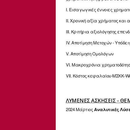
I. Εισαγωγικές έννοιες χρηματ
II. Χρονική αξία χρήματος και
III. Κριτήρια αξιολόγησης επε
IV. Αποτίμηση Μετοχών - Υπόδε
V. Αποτίμηση Ομολόγων
VI. Μακροχρόνια χρηματοδότη
VII. Κόστος κεφαλαίου-ΜΣΚΚ-
ΛΥΜΕΝΕΣ ΑΣΚΗΣΕΙΣ - Θ
2024 Μάρτιος
Αναλυτικές Λύσ