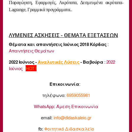
Παραγώγιση, Εφαρμογές, Ακρότατα, Δεσμευμένα ακρότατα-
Lagrange, Γραμμικά προγράμματα..
ΛΥΜΕΝΕΣ ΑΣΚΗΣΕΙΣ - ΘΕΜΑΤΑ ΕΞΕΤΑΣΕΩΝ
Θέματα και απαντήσεις Ιούνιος 2018 Κόρδας
:
Απαντήσεις Θεμάτων
2022 Ιούνιος -
Αναλυτικές Λύσεις
- Βαβούρα
:
2022
Ιούνιος
HOT !
Επικοινωνία
:
τηλέφωνο:
6959055981
WhatsApp:
Άμεση Επικοινωνία
email:
info@didaskaleio.gr
fb:
Φοιτητικό Διδασκαλείο